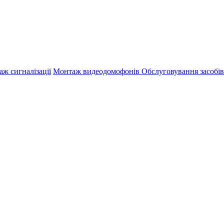
ж сигналізації
Монтаж видеодомофонів
Обслуговування засобів