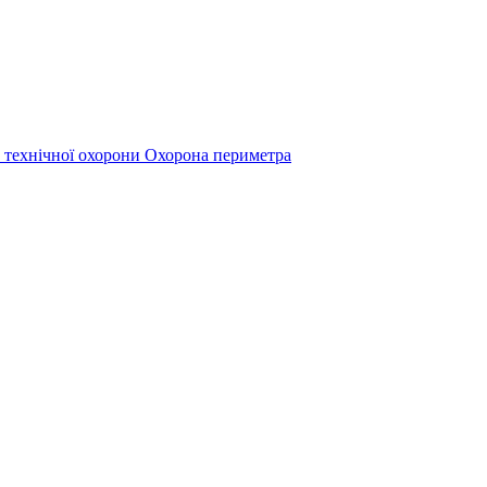
 технічної охорони
Охорона периметра