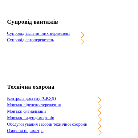
Супровід вантажів
Супровід залізничних перевезень
Супровід автоперевезень
Технічна охорона
Контроль доступу (СКУД)
Монтаж відеоспостереження
Монтаж сигналізації
Монтаж видеодомофонів
Обслуговування засобів технічної охорони
Охорона периметра