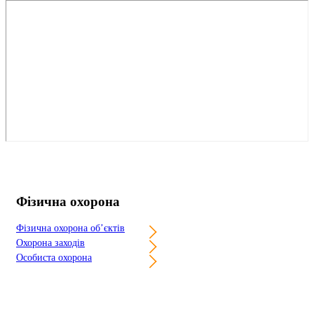
Фізична охорона
Фізична охорона об’єктів
Охорона заходів
Особиста охорона